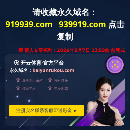
当前位置：首页
新闻资讯
行业动态
卧式多级离心中欧(中国)是一种高效、稳定的流体输送设备
来源：通达中欧(中国)业，多级离心中欧(中国)生产厂家
时间：2024-03-20
卧式多级离心中欧(中国)是一种高效、稳定的流体输送设备，广泛应用于工业、农业、市政等领域。本文将从卧式多级离心中欧(中国)的工作原理、结构特点、应用领
域、优势分析以及维护保养等方面进行详细介绍，以期为读者提供全面而深入的了解。